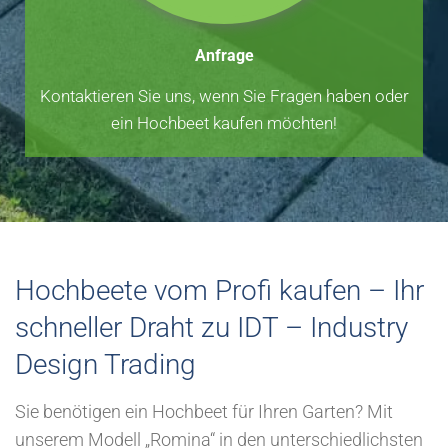
Anfrage
Kontaktieren Sie uns, wenn Sie Fragen haben oder
ein Hochbeet kaufen möchten!
Hochbeete vom Profi kaufen – Ihr
schneller Draht zu IDT – Industry
Design Trading
Sie benötigen ein Hochbeet für Ihren Garten? Mit
unserem Modell „Romina“ in den unterschiedlichsten